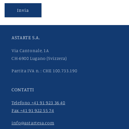
Invia
ASTARTE S.A.
Via Cantonale, 1A
CH-6900 Lugano (Svizzera)
Partita IVA n. : CHE 100.733.190
CONTATTI
Telefono +41 91 923 36 40
Fax +41 91 922 55 74
info@astartesa.com