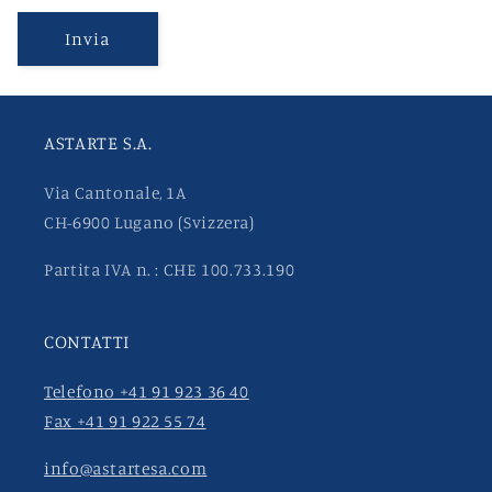
Invia
ASTARTE S.A.
Via Cantonale, 1A
CH-6900 Lugano (Svizzera)
Partita IVA n. : CHE 100.733.190
CONTATTI
Telefono +41 91 923 36 40
Fax +41 91 922 55 74
info@astartesa.com