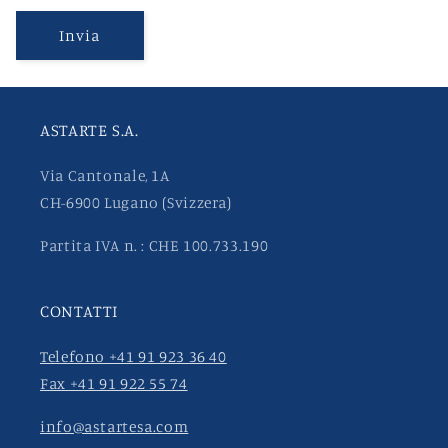
Invia
ASTARTE S.A.
Via Cantonale, 1A
CH-6900 Lugano (Svizzera)
Partita IVA n. : CHE 100.733.190
CONTATTI
Telefono +41 91 923 36 40
Fax +41 91 922 55 74
info@astartesa.com